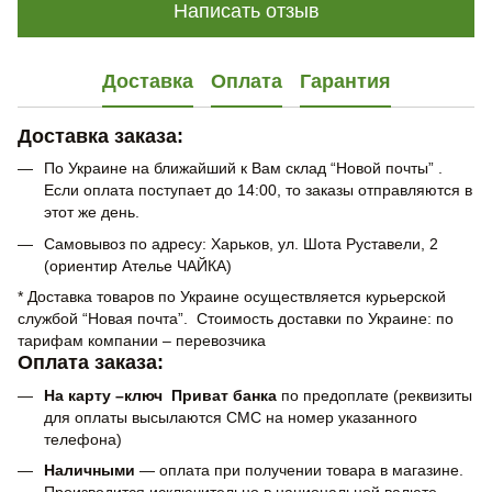
Написать отзыв
Доставка
Оплата
Гарантия
Доставка заказа:
По Украине на ближайший к Вам склад “Новой почты” .
Если оплата поступает до 14:00, то заказы отправляются в
этот же день.
Самовывоз по адресу: Харьков, ул. Шота Руставели, 2
(ориентир Ателье ЧАЙКА)
* Доставка товаров по Украине осуществляется курьерской
службой “Новая почта”. Стоимость доставки по Украине: по
тарифам компании – перевозчика
Оплата заказа:
На карту –ключ Приват банка
по предоплате (реквизиты
для оплаты высылаются СМС на номер указанного
телефона)
Наличными
— оплата при получении товара в магазине.
Производится исключительно в национальной валюте.