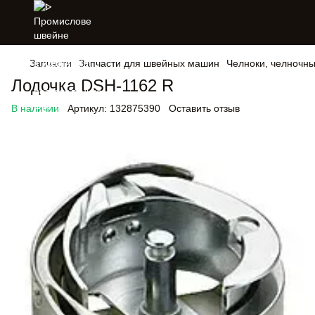
Запчасти
Запчасти для швейных машин
Челноки, челночн
Лодочка DSH-1162 R
В наличии
Артикул:
132875390
Оставить отзыв