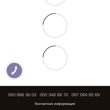
093 886 36 03
050 348 88 70
097 084 85 69
Контактная информация