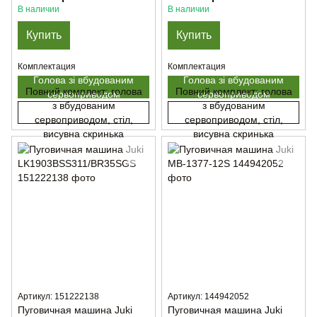
В наличии
В наличии
Купить
Купить
Комплектация
Комплектация
Голова зі вбудованим
Голова зі вбудованим
Повний комплект: голова
Повний комплект: голова
сервоприводом
сервоприводом
з вбудованим
з вбудованим
сервоприводом, стіл,
сервоприводом, стіл,
висувна скринька
висувна скринька
Артикул: 151222138
Артикул: 144942052
Пуговичная машина Juki
Пуговичная машина Juki