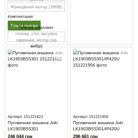
Фрикційний мотор (380В)
Комплектация
Тільки голова
Повний комплект:
голова, стіл, висувна
скринька, мотор (на
вибір)
Артикул: 151221822
Артикул: 151221956
Пуговичная машина Juki
Пуговичная машина Juki
LK1903BSS301
LK1903BSS301/IP420U
246 044 грн
296 661 грн