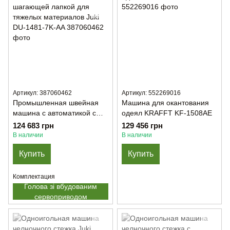
Артикул: 387060462
Артикул: 552269016
Промышленная швейная
Машина для окантования
машина с автоматикой с
одеял KRAFFT KF-1508AE
шагающей лапкой для
124 683 грн
129 456 грн
тяжелых материалов Juki
В наличии
В наличии
DU-1481-7K-AA
Купить
Купить
Комплектация
Голова зі вбудованим
сервоприводом