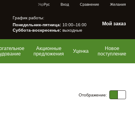
Сравнение
Укр
Рус
Вход
Желания
График работы:
Мой заказ
Понедельник-пятница:
10:00–16:00
Суббота-воскресенье:
выходные
огательное
Акционные
Новое
Уценка
удование
предложения
поступление
Отображение: