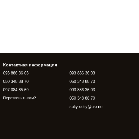
Контактная информация
093 886 36 03
093 886 36 03
050 348 88 70
050 348 88 70
097 084 85 69
093 886 36 03
050 348 88 70
Перезвонить вам?
soliy-soliy@ukr.net