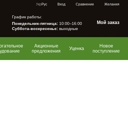
Сравнение
Укр
Рус
Вход
Желания
График работы:
Мой заказ
Понедельник-пятница:
10:00–16:00
Суббота-воскресенье:
выходные
огательное
Акционные
Новое
Уценка
удование
предложения
поступление