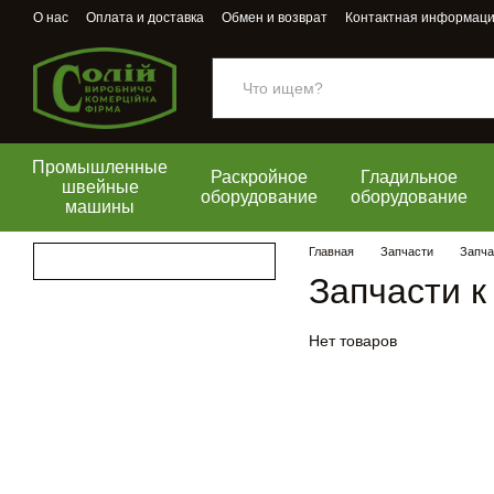
Перейти к основному контенту
О нас
Оплата и доставка
Обмен и возврат
Контактная информац
Промышленные
Раскройное
Гладильное
швейные
оборудование
оборудование
машины
Главная
Запчасти
Запча
Запчасти 
Нет товаров