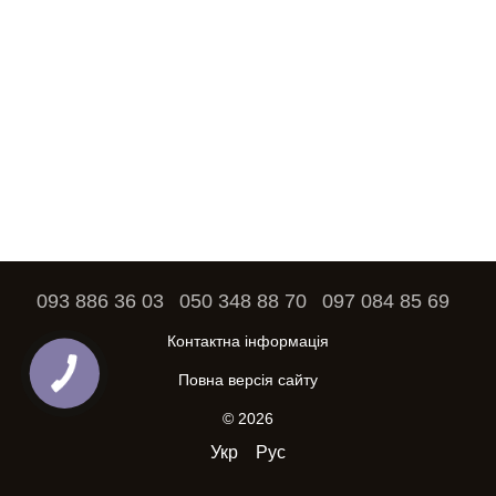
093 886 36 03
050 348 88 70
097 084 85 69
Контактна інформація
Повна версія сайту
© 2026
Укр
Рус