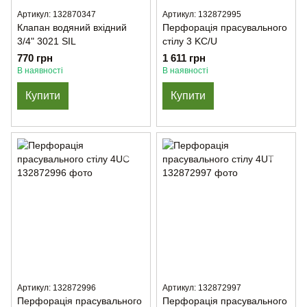
Артикул: 132870347
Артикул: 132872995
Клапан водяний вхідний
Перфорація прасувального
3/4" 3021 SIL
стілу 3 KC/U
770 грн
1 611 грн
В наявності
В наявності
Купити
Купити
Артикул: 132872996
Артикул: 132872997
Перфорація прасувального
Перфорація прасувального