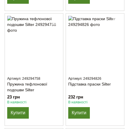
Артикул: 249294758
Артикул: 249294826
Пружина тефлонової
Підставка праски Silter
подошви Silter
23 грн
232 грн
В наявності
В наявності
Купити
Купити