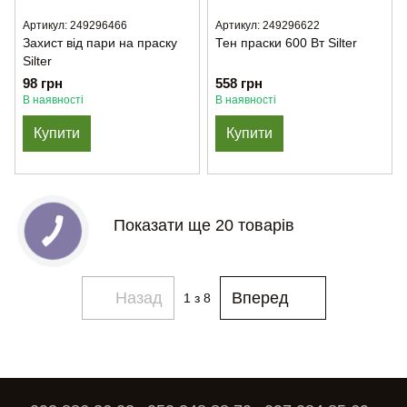
Артикул: 249296466
Артикул: 249296622
Захист від пари на праску
Тен праски 600 Вт Silter
Silter
98 грн
558 грн
В наявності
В наявності
Купити
Купити
Показати ще 20 товарів
Назад
Вперед
1
з 8