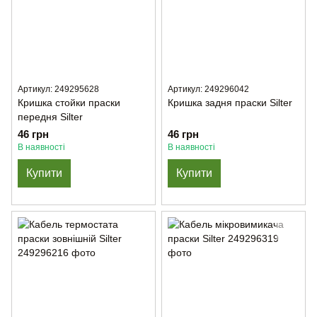
Артикул: 249295628
Артикул: 249296042
Кришка стойки праски
Кришка задня праски Silter
передня Silter
46 грн
46 грн
В наявності
В наявності
Купити
Купити