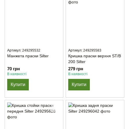
Артикул: 249295532
Артикул: 249295583
Манжета праски Silter
Кришка праски верхня ST/B
200 Silter
70 грн
279 грн
В наявності
В наявності
Купити
Купити