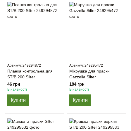
Артикул: 249294872
Артикул: 249295472
Планка контрольна для
Мікрушка для праски
ST/B 200 Silter
Gazzella Silter
46 грн
184 грн
В наявності
В наявності
Купити
Купити