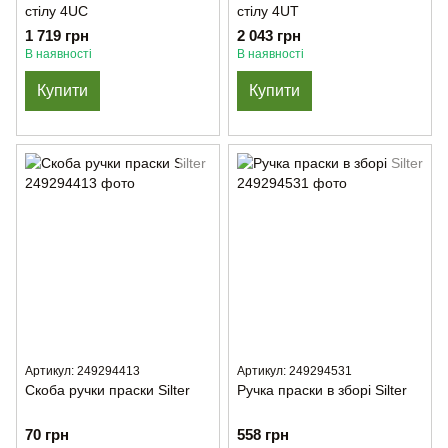
стілу 4UC
стілу 4UT
1 719 грн
2 043 грн
В наявності
В наявності
Купити
Купити
Артикул: 249294413
Артикул: 249294531
Скоба ручки праски Silter
Ручка праски в зборі Silter
70 грн
558 грн