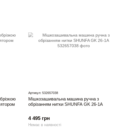
Артикул: 532657038
брізкою
Мішкозашивальна машина ручна з
лятором
обрізанням нитки SHUNFA GK 26-1A
4 495 грн
Немає в наявності