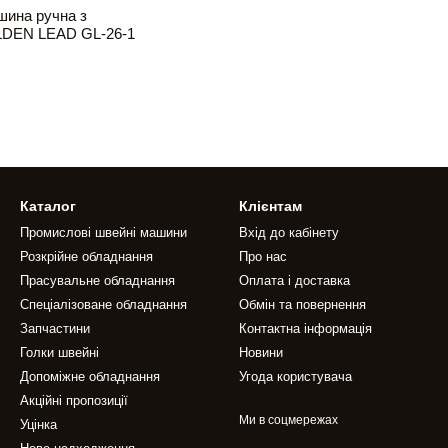
ина ручна з
LDEN LEAD GL-26-1
Каталог
Клієнтам
Промислові швейні машини
Вхід до кабінету
Розкрійне обладнання
Про нас
Прасувальне обладнання
Оплата і доставка
Спеціалізоване обладнання
Обмін та повернення
Запчастини
Контактна інформація
Голки швейні
Новини
Допоміжне обладнання
Угода користувача
Акційні пропозиції
Ми в соцмережах
Уцінка