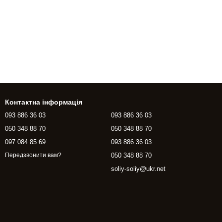
Контактна інформація
093 886 36 03
093 886 36 03
050 348 88 70
050 348 88 70
097 084 85 69
093 886 36 03
050 348 88 70
Передзвонити вам?
soliy-soliy@ukr.net