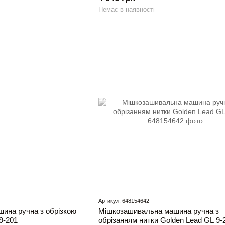
Немає в наявності
Артикул: 648154642
ина ручна з обрізкою
Мішкозашивальна машина ручна з
9-201
обрізанням нитки Golden Lead GL 9-