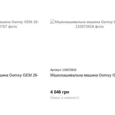
Артикул: 132872818
шина Gemsy GEM 26-
Мішкозашивальна машина Gemsy G
4 046 грн
Немає в наявності