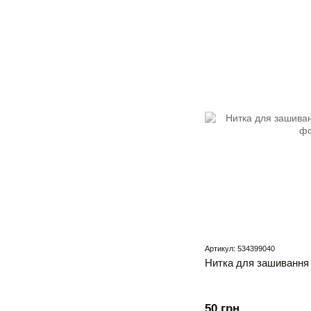
Артикул: 534399040
Нитка для зашивання 
50 грн