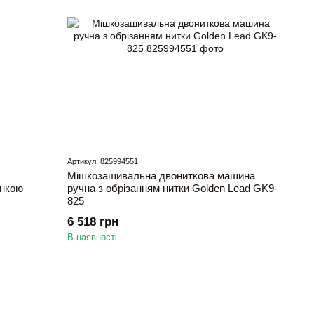
Артикул: 825994551
Мішкозашивальна двониткова машина
янкою
ручна з обрізанням нитки Golden Lead GK9-
825
6 518 грн
В наявності