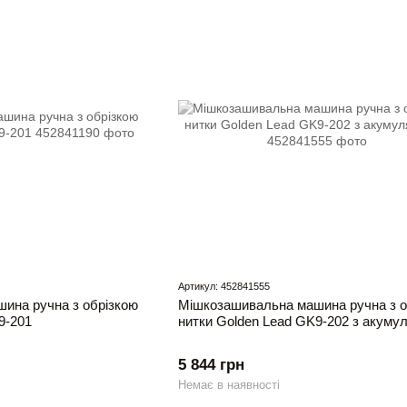
Артикул: 452841555
ина ручна з обрізкою
Мішкозашивальна машина ручна з о
9-201
нитки Golden Lead GK9-202 з акуму
5 844 грн
Немає в наявності