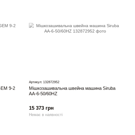
Артикул: 132872952
EM 9-2
Мішкозашивальна швейна машина Siruba
AA-6-50/60HZ
15 373 грн
Немає в наявності