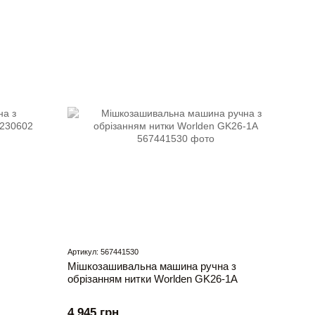
Артикул: 567441530
Мішкозашивальна машина ручна з
обрізанням нитки Worlden GK26-1A
4 945 грн