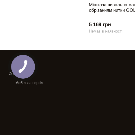
Мішкозашивальна маш
обрізанням нитки GO
5 169 грн
Немає в наявності
© 2026
Мобільна версія