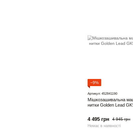
−9%
Артикул: 452841190
Мішкозашивальна маш
нитки Golden Lead GK
4 495 грн
4 945 грн
Немає в наявності