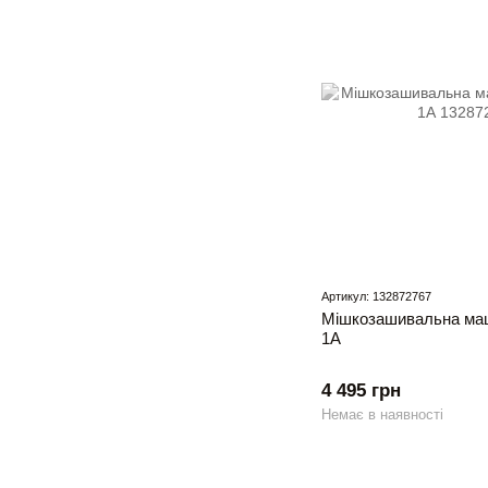
Артикул: 132872767
Мішкозашивальна ма
1А
4 495 грн
Немає в наявності