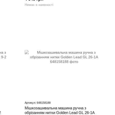
Немає в наявності
Артикул: 648158188
Мішкозашивальна машина ручна з
2
обрізанням нитки Golden Lead GL 26-1A