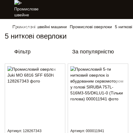
Промислові швейні машини
Промислові оверлоки
5 нитков
5 ниткові оверлоки
Фільтр
За популярністю
Артикул: 128267343
Артикул: 000011941