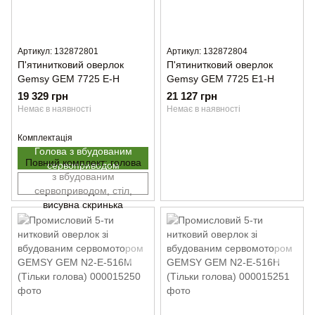
Артикул: 132872801
Артикул: 132872804
П'ятинитковий оверлок
П'ятинитковий оверлок
Gemsy GEM 7725 E-H
Gemsy GEM 7725 E1-H
19 329 грн
21 127 грн
Немає в наявності
Немає в наявності
Комплектація
Голова з вбудованим
Повний комплект: голова
сервоприводом
з вбудованим
сервоприводом, стіл,
висувна скринька