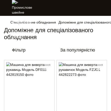
Спеціалізоване обладнання
Допоміжне для спеціалізованог
Допоміжне для спеціалізованого
обладнання
Фільтр
За популярністю