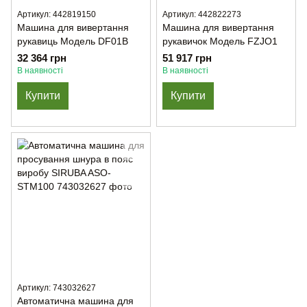
Артикул: 442819150
Артикул: 442822273
Машина для вивертання
Машина для вивертання
рукавиць Модель DF01B
рукавичок Модель FZJO1
32 364 грн
51 917 грн
В наявності
В наявності
Купити
Купити
Артикул: 743032627
Автоматична машина для