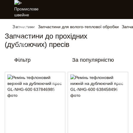
Запчастини
Запчастини для волого-теплової обробки
Запча
Запчастини до прохідних
(дублюючих) пресів
Фільтр
За популярністю