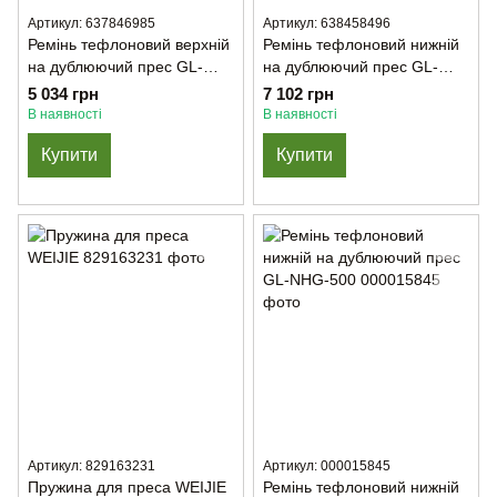
Артикул: 637846985
Артикул: 638458496
Ремінь тефлоновий верхній
Ремінь тефлоновий нижній
на дублюючий прес GL-
на дублюючий прес GL-
NHG-600
NHG-600
5 034 грн
7 102 грн
В наявності
В наявності
Купити
Купити
Артикул: 829163231
Артикул: 000015845
Пружина для преса WEIJIE
Ремінь тефлоновий нижній