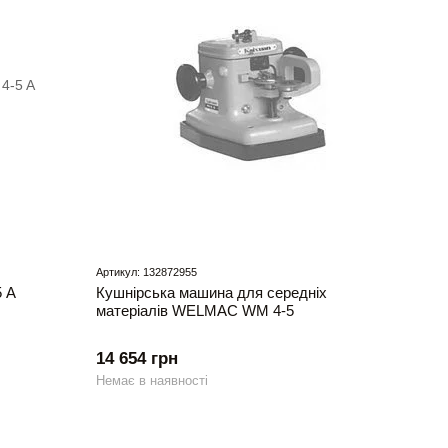
Артикул: 132872955
 A
Кушнірська машина для середніх
матеріалів WELMAC WM 4-5
14 654 грн
Немає в наявності