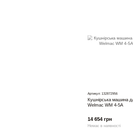
Артикул: 132872956
Кушнірська машина дл
Welmac WM 4-5А
14 654 грн
Немає в наявності