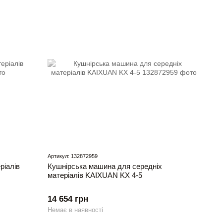
Артикул: 132872959
ріалів
Кушнірська машина для середніх
матеріалів KAIXUAN KХ 4-5
14 654 грн
Немає в наявності