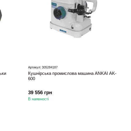
Артикул: 305284187
ьки
Кушнірська промислова машина ANKAI AK-
600
39 556 грн
В наявності