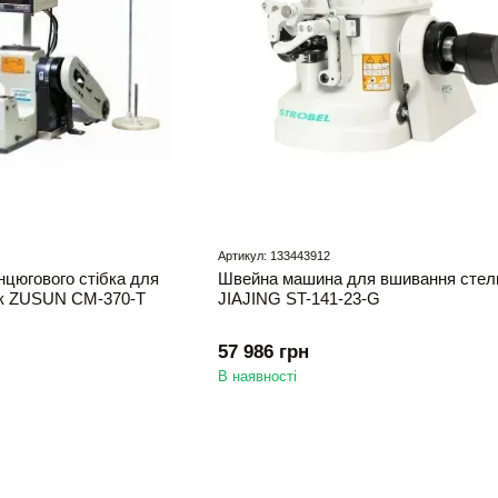
Артикул: 133443912
цюгового стібка для
Швейна машина для вшивання стел
ок ZUSUN CM-370-T
JIAJING ST-141-23-G
57 986 грн
В наявності