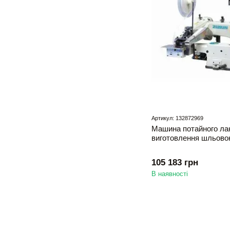
Артикул: 132872969
Машина потайного лан
виготовлення шльов
105 183 грн
В наявності