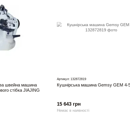
Артикул: 132872819
ва швейна машина
Кушнірська машина Gemsy GEM 4-5
вого стібка JIAJING
15 643 грн
Немає в наявності