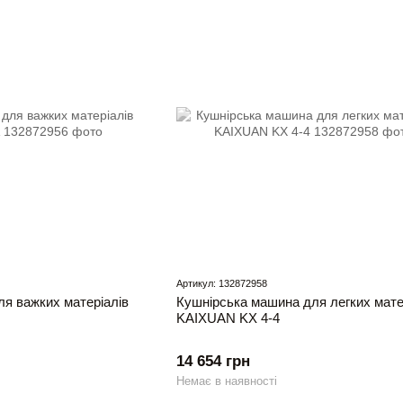
Артикул: 132872958
я важких матеріалів
Кушнірська машина для легких мате
KAIXUAN KХ 4-4
14 654 грн
Немає в наявності