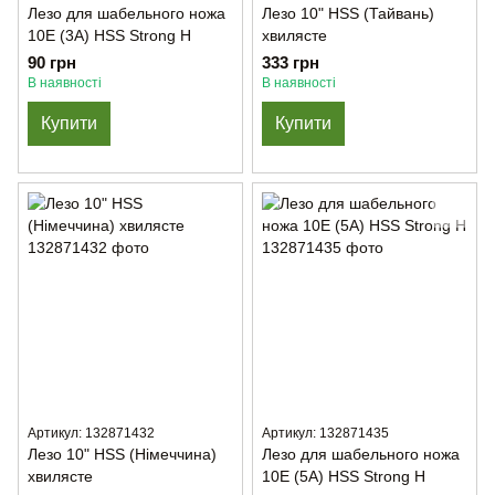
Лезо для шабельного ножа
Лезо 10" HSS (Тайвань)
10E (3А) HSS Strong H
хвилясте
90 грн
333 грн
В наявності
В наявності
Купити
Купити
Артикул: 132871432
Артикул: 132871435
Лезо 10" HSS (Німеччина)
Лезо для шабельного ножа
хвилясте
10E (5А) HSS Strong H