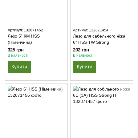
Артикул: 132871452
Артикул: 132871454
Лезо 5" КМ HSS
Лезо для сабельного ніжа
(Німеччина)
6" HSS TW Strong
325 грн
202 грн
В наявності
В наявності
Купити
Купити