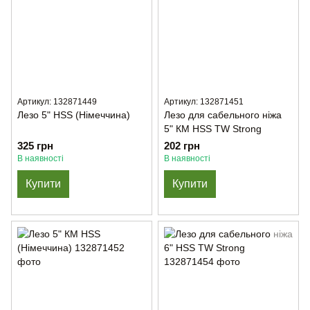
Артикул: 132871449
Артикул: 132871451
Лезо 5" HSS (Німеччина)
Лезо для сабельного ніжа
5" КМ HSS TW Strong
325 грн
202 грн
В наявності
В наявності
Купити
Купити