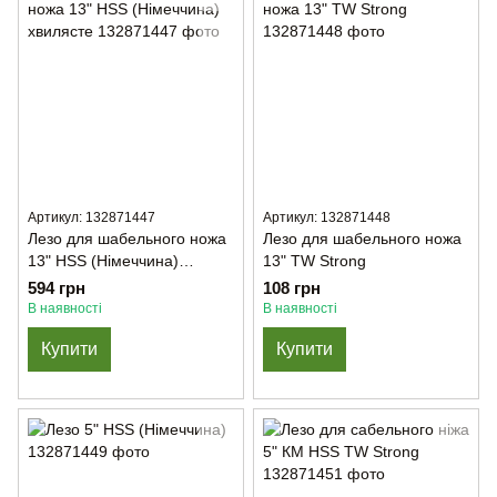
Артикул: 132871447
Артикул: 132871448
Лезо для шабельного ножа
Лезо для шабельного ножа
13" HSS (Німеччина)
13" TW Strong
хвилясте
594 грн
108 грн
В наявності
В наявності
Купити
Купити