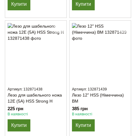
Купити
Купити
Артикул: 132871438
Артикул: 132871439
Лезо для шабельного ножа
Лезо 12" HSS (Німеччина)
12E (5А) HSS Strong H
BM
225 грн
385 грн
В наявності
В наявності
Купити
Купити