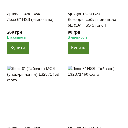
Артикул: 132871456
Артикул: 132871457
Лезо 6" HSS (Німеччина)
Лезо для собільного ножа
6E (3А) HSS Strong H
269 грн
90 грн
В наявності
В наявності
Купити
Купити