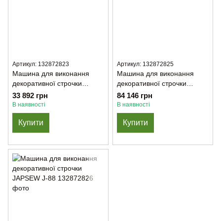
Артикул: 132872823
Артикул: 132872825
Машина для виконання
Машина для виконання
декоративної строчки
декоративної строчки
JAPSEW J-333
JAPSEW J-555-Х
33 892 грн
84 146 грн
В наявності
В наявності
Купити
Купити