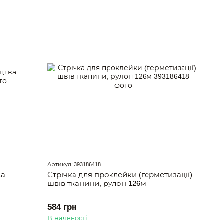
Артикул: 393186418
ва
Стрічка для проклейки (герметизації)
швів тканини, рулон 126м
584 грн
В наявності