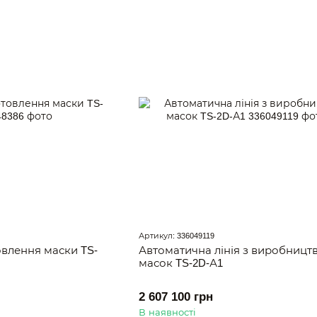
Артикул: 336049119
влення маски TS-
Автоматична лінія з виробницт
масок TS-2D-А1
2 607 100 грн
В наявності