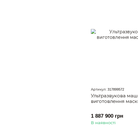
Артикул: 317899572
Ультразвукова маш
виготовлення маск
1 887 900 грн
В наявності