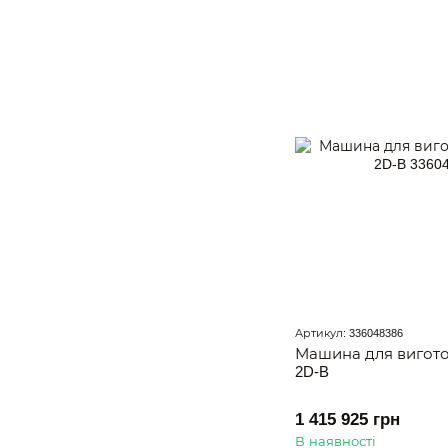
Артикул: 336048386
Машина для вигото
2D-B
1 415 925 грн
В наявності