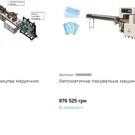
Артикул: 306869886
ництва медичних
Автоматична пакувальна маши
876 525 грн
В наявності