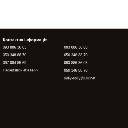
Контактна інформація
093 886 36 03
093 886 36 03
050 348 88 70
050 348 88 70
097 084 85 69
093 886 36 03
050 348 88 70
Передзвонити вам?
soliy-soliy@ukr.net