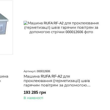
Артикул: 000012606
шина
Машина RUFA RF-A2 для
о
проклеювання (герметизації) швів
гарячим повітрям за допомогою
стрічки
193 285 грн
В наявності