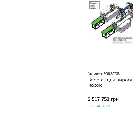
Артикул: 306869736
Верстат для вироб
масок
6 517 750 грн
В наявності