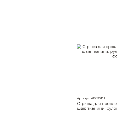
Артикул: 415533414
Стрічка для прокле
швів тканини, руло