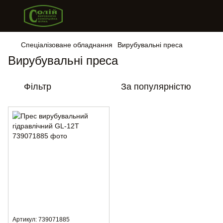
Спеціалізоване обладнання
Вирубувальні преса
Вирубувальні преса
Фільтр
За популярністю
Артикул: 739071885