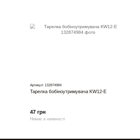
Артикул: 132874984
Тарелка бобіноутримувача KW12-E
47 грн
Немає в наявності