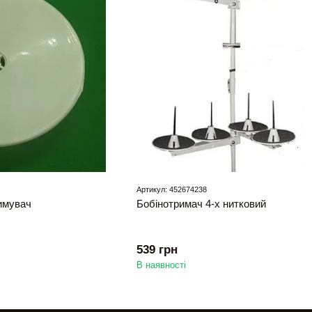
Артикул: 452674238
имувач
Бобінотримач 4-х нитковий
539 грн
В наявності