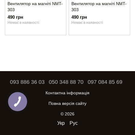
Вентилятор на магніті NMT-
Вентилятор на магніті NMT-
303
303
490 грн
490 грн
Немає в наявності
Немає в наявності
093 886 36 03
050 348 88 70
097 084 85 69
Контактна інформація
Повна версія сайту
© 2026
Укр
Рус