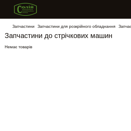
Запчастини
Запчастини для розкрійного обладнання
Запча
Запчастини до стрічкових машин
Немає товарів