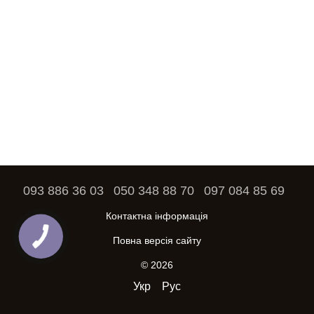
093 886 36 03
050 348 88 70
097 084 85 69
Контактна інформація
Повна версія сайту
© 2026
Укр
Рус