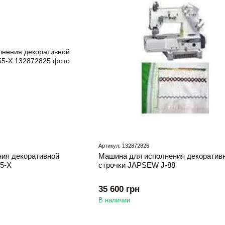
Артикул: 132872826
ия декоративной
Машина для исполнения декоратив
5-Х
строчки JAPSEW J-88
35 600 грн
В наличии