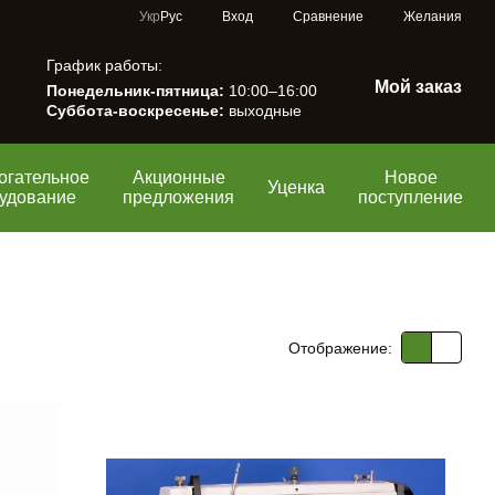
Сравнение
Укр
Рус
Вход
Желания
График работы:
Мой заказ
Понедельник-пятница:
10:00–16:00
Суббота-воскресенье:
выходные
огательное
Акционные
Новое
Уценка
удование
предложения
поступление
Отображение: