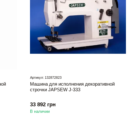
Артикул: 132872823
ной
Машина для исполнения декоративной
строчки JAPSEW J-333
33 892 грн
В наличии