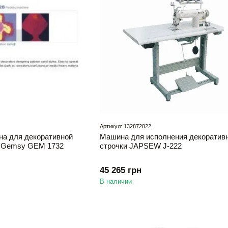
Артикул: 132872822
а для декоративной
Машина для исполнения декоратив
а Gemsy GEM 1732
строчки JAPSEW J-222
45 265 грн
В наличии