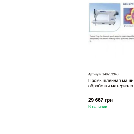
Артикул: 148253346
Промышленная машин
обработки материал
29 667 грн
В наличии