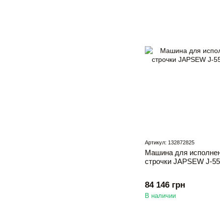
Артикул: 132872825
Машина для исполнен
строчки JAPSEW J-55
84 146 грн
В наличии