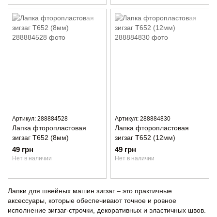
Артикул: 288884528
Артикул: 288884830
Лапка фторопластовая
Лапка фторопластовая
зигзаг T652 (8мм)
зигзаг T652 (12мм)
49 грн
49 грн
Нет в наличии
Нет в наличии
Лапки для швейных машин зигзаг – это практичные
аксессуары, которые обеспечивают точное и ровное
исполнение зигзаг-строчки, декоративных и эластичных швов.