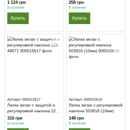
1 124 грн
258 грн
В наличии
В наличии
Купить
Купить
Артикул: 000015617
Артикул: 000015618
Лапка зигзаг с защитой и
Лапка зигзаг с регулировкой
регулировкой наклона 225-
наклона 503818 (10мм)
48671
310 грн
148 грн
В наличии
В наличии