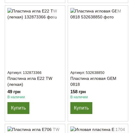
Артикул: 132873366
Артикул: 532638850
Пластина игла E22 TW
Пластина игловая GEM
(легкая)
0818
49 грн
158 грн
В наличии
В наличии
Купить
Купить