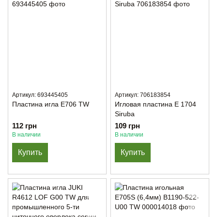
Артикул: 693445405
Артикул: 706183854
Пластина игла Е706 TW
Игловая пластина Е 1704
Siruba
112 грн
109 грн
В наличии
В наличии
Купить
Купить