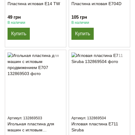
Пластина игловая E14 TW
Пластина игловая Е704D
49 грн
105 грн
В наличии
В наличии
Купить
Купить
Артикул: 132869503
Артикул: 132869504
Игольная пластина для
Игловая пластина Е711
машин с игловым
Siruba