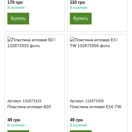
продвижением Е707
170 грн
110 грн
В наличии
В наличии
Купить
Купить
Артикул: 132873333
Артикул: 132873358
Пластина игловая B20
Пластина игловая E16 TW
49 грн
49 грн
В наличии
В наличии