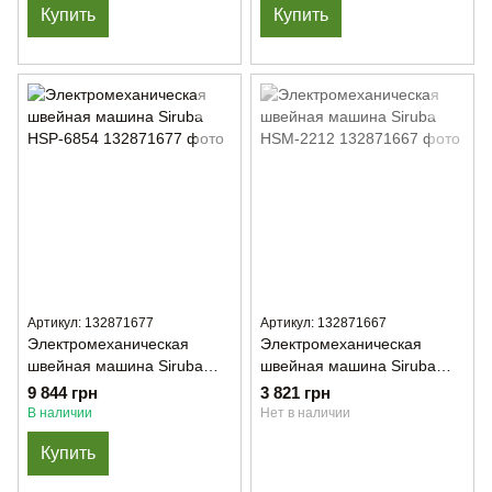
Купить
Купить
Артикул: 132871677
Артикул: 132871667
Электромеханическая
Электромеханическая
швейная машина Siruba
швейная машина Siruba
HSP-6854
HSM-2212
9 844 грн
3 821 грн
В наличии
Нет в наличии
Купить