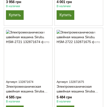
HSM-2712
HSM-2715
3 956 грн
4 001 грн
В наличии
В наличии
Купить
Купить
Артикул: 132871674
Артикул: 132871675
Электромеханическая
Электромеханическая
швейная машина Siruba
швейная машина Siruba
HSM-2721
HSM-2722
4 585 грн
5 484 грн
В наличии
В наличии