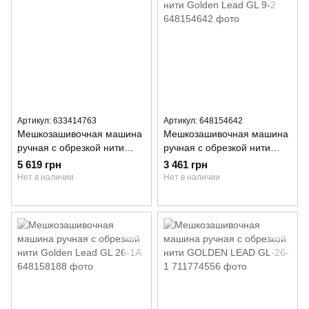
Артикул: 633414763
Артикул: 648154642
Мешкозашивочная машина
Мешкозашивочная машина
ручная с обрезкой нити
ручная с обрезкой нити
Golden Lead GK9-201
Golden Lead GL 9-2
5 619 грн
3 461 грн
Нет в наличии
Нет в наличии