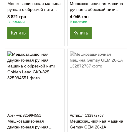
Мешкозашивочная машина
Мешкозашивочная машина
ручная с обрезкой нити
ручная с обрезкой нити
GK9-900
GK9-900C с масленкой
3 821 грн
4 046 грн
В наличии
В наличии
Купить
Купить
Артикул: 825994551
Артикул: 132872767
Мешкозашивочная
Мешкозашивочная машина
двухниточная ручная
Gemsy GEM 26-1А