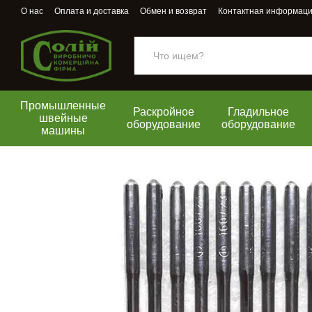
Перейти к основному контенту
О нас
Оплата и доставка
Обмен и возврат
Контактная информац
Промышленные
Раскройное
Гладильное
швейные
оборудование
оборудование
машины