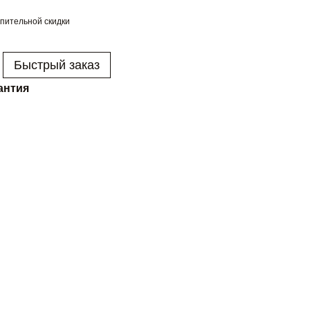
пительной скидки
Быстрый заказ
антия