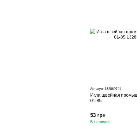
Артикул: 132869741
Игла швейная промыш
01-85
53 грн
В наличии