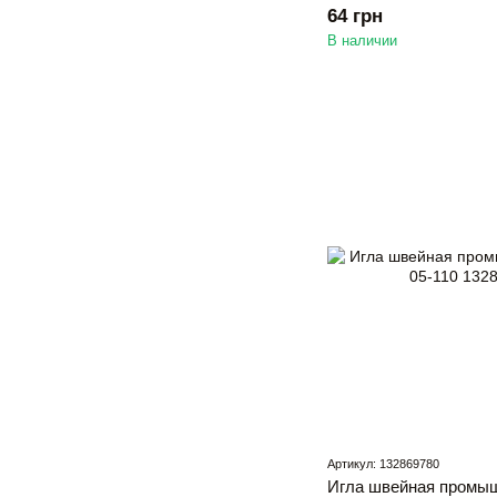
64 грн
В наличии
Артикул: 132869780
Игла швейная промыш