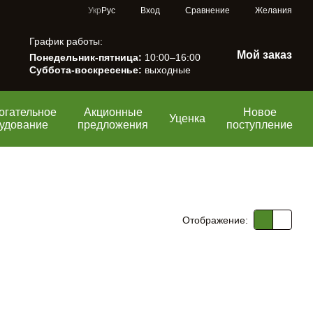
Сравнение
Укр
Рус
Вход
Желания
График работы:
Мой заказ
Понедельник-пятница:
10:00–16:00
Суббота-воскресенье:
выходные
огательное
Акционные
Новое
Уценка
удование
предложения
поступление
Отображение: