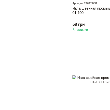
Артикул: 132869791
Игла швейная промыш
01-100
58 грн
В наличии