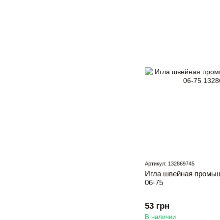
Артикул: 132869745
Игла швейная промыш
06-75
53 грн
В наличии