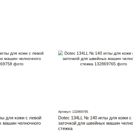
Артикул: 132869765
лы для кожи с левой
Dotec 134LL № 140 иглы для кожи с
х машин челночного
заточкой для швейных машин челно
стежка