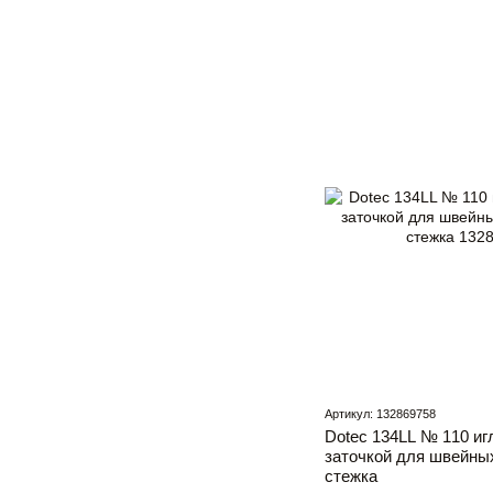
Артикул: 132869758
Dotec 134LL № 110 иг
заточкой для швейны
стежка