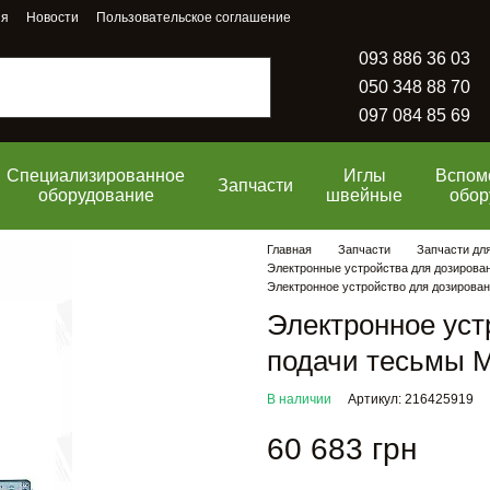
ия
Новости
Пользовательское соглашение
093 886 36 03
050 348 88 70
097 084 85 69
Специализированное
Иглы
Вспом
Запчасти
оборудование
швейные
обор
Главная
Запчасти
Запчасти дл
Электронные устройства для дозирован
Электронное устройство для дозирова
Электронное уст
подачи тесьмы 
В наличии
Артикул: 216425919
60 683 грн