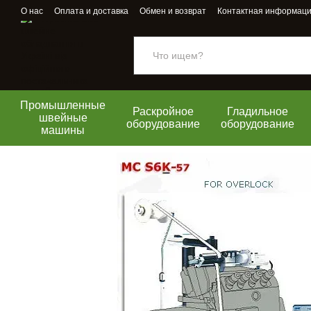
Перейти к основному контенту
О нас
Оплата и доставка
Обмен и возврат
Контактная информац
Промышленные
Раскройное
Гладильное
швейные
оборудование
оборудование
машины