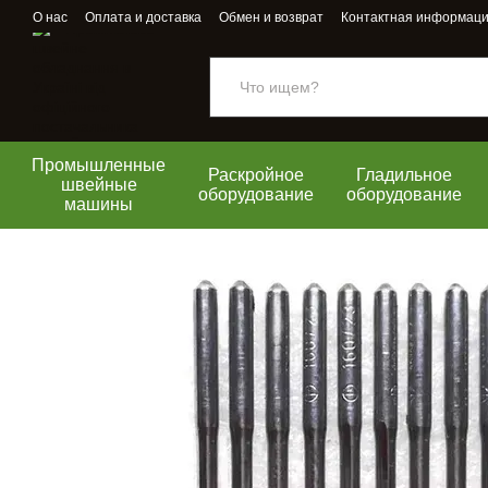
Перейти к основному контенту
О нас
Оплата и доставка
Обмен и возврат
Контактная информац
Промышленные
Раскройное
Гладильное
швейные
оборудование
оборудование
машины