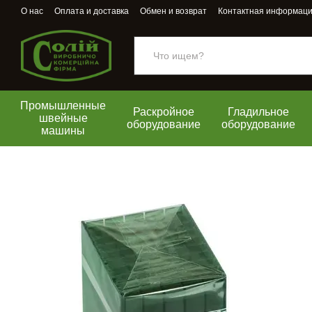
Перейти к основному контенту
О нас
Оплата и доставка
Обмен и возврат
Контактная информац
Промышленные
Раскройное
Гладильное
швейные
оборудование
оборудование
машины