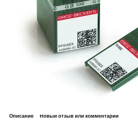
Описание
Новый отзыв или комментарий