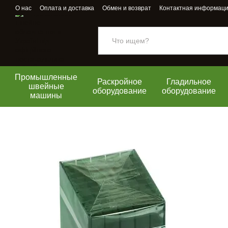
Перейти к основному контенту
О нас
Оплата и доставка
Обмен и возврат
Контактная информац
Промышленные
Раскройное
Гладильное
швейные
оборудование
оборудование
машины