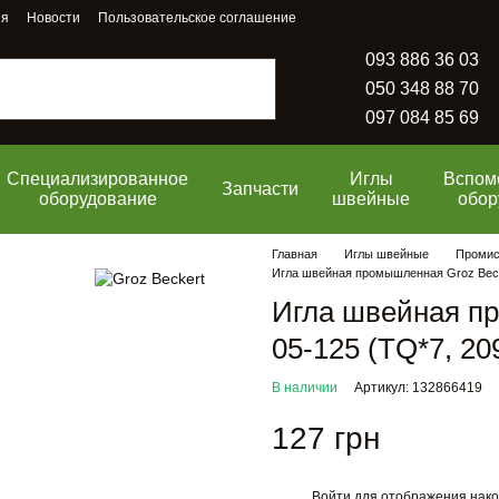
ия
Новости
Пользовательское соглашение
093 886 36 03
050 348 88 70
097 084 85 69
Специализированное
Иглы
Вспом
Запчасти
оборудование
швейные
обор
Главная
Иглы швейные
Промисл
Игла швейная промышленная Groz Becke
Игла швейная пр
05-125 (TQ*7, 20
В наличии
Артикул: 132866419
127 грн
Войти
для отображения нако
%