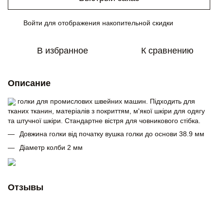
Войти
для отображения накопительной скидки
%
В избранное
К сравнению
Описание
голки для промислових швейних машин. Підходить для
тканих тканин, матеріалів з покриттям, м'якої шкіри для одягу
та штучної шкіри.
Стандартне вістря для човникового стібка.
Довжина голки від початку вушка голки до основи 38.9 мм
Діаметр колби 2 мм
Отзывы