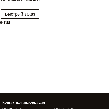
Быстрый заказ
антия
Контактная информация
093 886 36 03
093 886 36 03