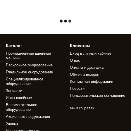
Каталог
Клиентам
Промышленные швейные
Вход в личный кабинет
машины
О нас
Раскройное оборудование
Оплата и доставка
Гладильное оборудование
Обмен и возврат
Специализированное
Контактная информация
оборудование
Новости
Запчасти
Пользовательское соглашение
Иглы швейные
Вспомогательное
Мы в соцсетях
оборудование
Акционные предложения
Уценка
Новое поступление