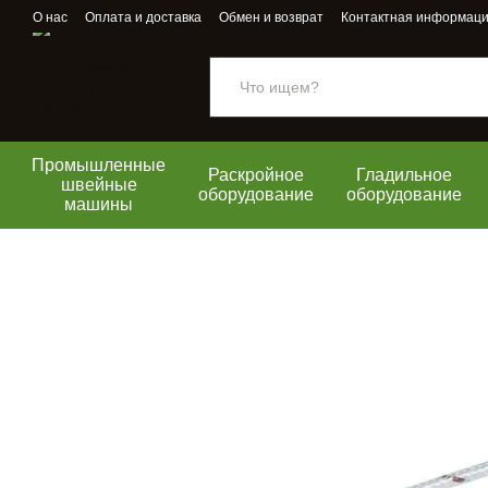
Перейти к основному контенту
О нас
Оплата и доставка
Обмен и возврат
Контактная информац
Промышленные
Раскройное
Гладильное
швейные
оборудование
оборудование
машины