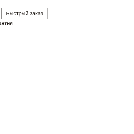
Быстрый заказ
антия