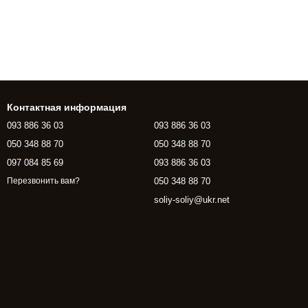
Контактная информация
093 886 36 03
093 886 36 03
050 348 88 70
050 348 88 70
097 084 85 69
093 886 36 03
050 348 88 70
Перезвонить вам?
soliy-soliy@ukr.net