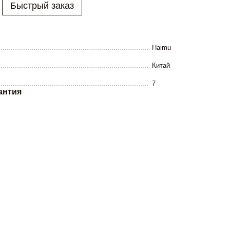
Быстрый заказ
Haimu
Китай
7
антия