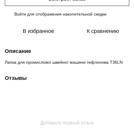
Войти
для отображения накопительной скидки
%
В избранное
К сравнению
Описание
Лапка для промислової швейної машини тефлонова Т36LN
Отзывы
Добавьте первый отзыв