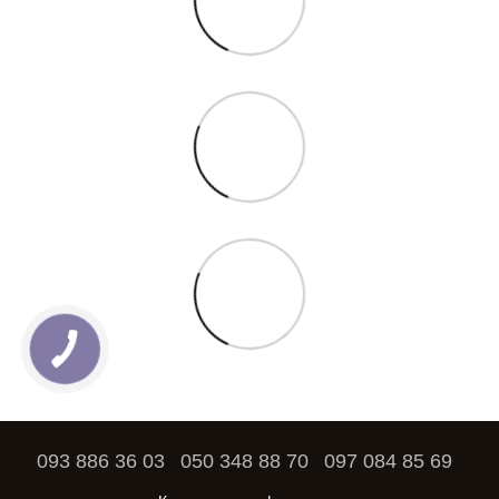
093 886 36 03
050 348 88 70
097 084 85 69