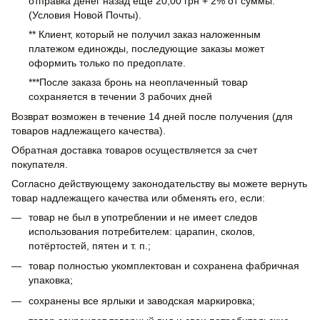
отправка денег назад еще 20,00 грн + 2% от суммы.
(Условия Новой Почты).
** Клиент, который не получил заказ наложенным
платежом единожды, последующие заказы может
оформить только по предоплате.
***После заказа бронь на неоплаченный товар
сохраняется в течении 3 рабочих дней
Возврат возможен в течение 14 дней после получения (для
товаров надлежащего качества).
Обратная доставка товаров осуществляется за счет
покупателя.
Согласно действующему законодательству вы можете вернуть
товар надлежащего качества или обменять его, если:
товар не был в употреблении и не имеет следов
использования потребителем: царапин, сколов,
потёртостей, пятен и т. п.;
товар полностью укомплектован и сохранена фабричная
упаковка;
сохранены все ярлыки и заводская маркировка;