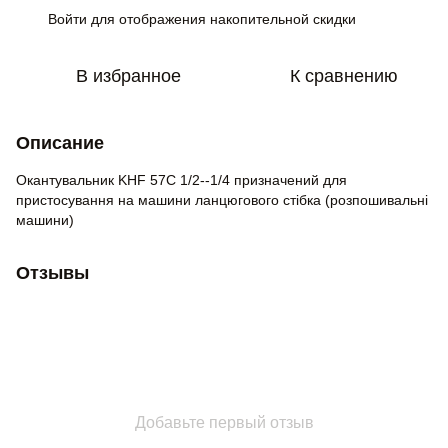
Войти
для отображения накопительной скидки
%
В избранное
К сравнению
Описание
Окантувальник KHF 57С 1/2--1/4 призначений для
пристосування на машини ланцюгового стібка (розпошивальні
машини)
Отзывы
Добавьте первый отзыв