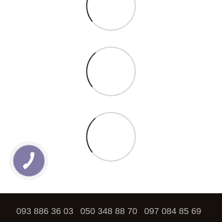
093 886 36 03
050 348 88 70
097 084 85 69