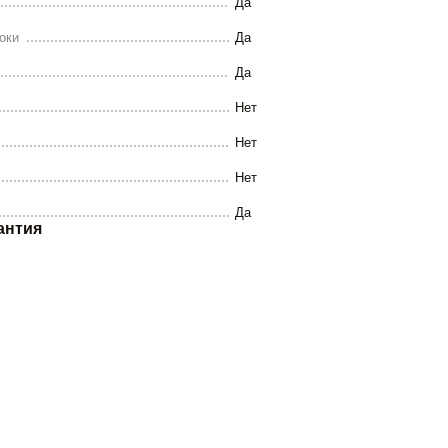
Да
оки
Да
Да
Нет
Нет
Нет
Да
антия