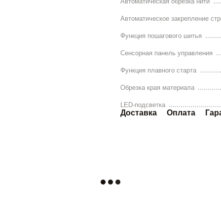
Автоматическая обрезка нити
Автоматическое закрепление стр
Функция пошагового шитья
Сенсорная панель управления
Функция плавного старта
Обрезка края материала
LED-подсветка
Доставка
Оплата
Гар