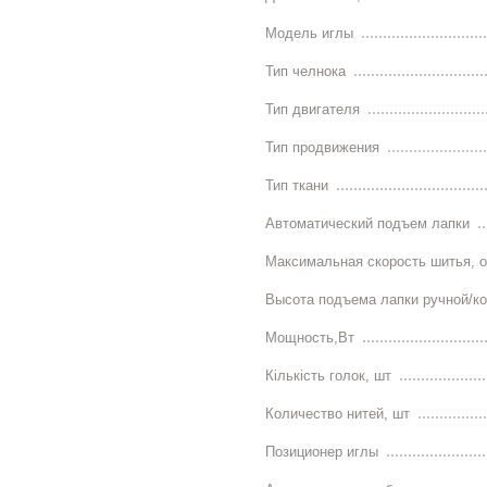
Модель иглы
Тип челнока
Тип двигателя
Тип продвижения
Тип ткани
Автоматический подъем лапки
Максимальная скорость шитья, о
Высота подъема лапки ручной/к
Мощность,Вт
Кількість голок, шт
Количество нитей, шт
Позиционер иглы