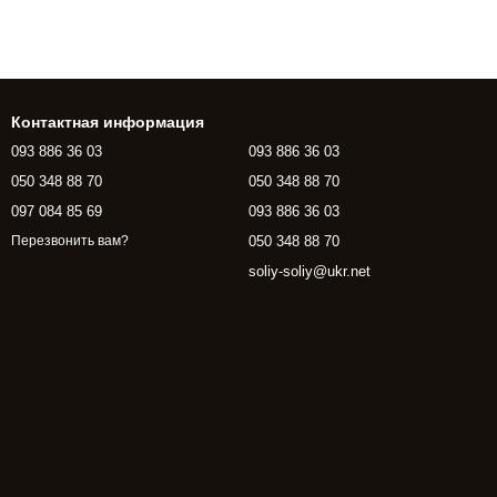
Контактная информация
093 886 36 03
093 886 36 03
050 348 88 70
050 348 88 70
097 084 85 69
093 886 36 03
050 348 88 70
Перезвонить вам?
soliy-soliy@ukr.net