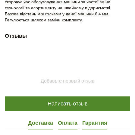
скорочує час обслуговування машини за частої зміни
технології та асортименту на швейному підприємстві.
Базова відстань між голками у даної машини 6.4 мм.
Регулюється шляхом заміни комплекту.
Отзывы
Добавьте первый отзыв
Написать отзыв
Доставка
Оплата
Гарантия