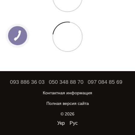
093 886 36 03
050 348 88 70
097 084 85 69
Контактная информация
Полная версия сайта
© 2026
Укр
Рус