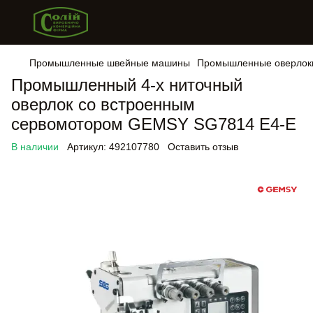
Промышленные швейные машины
Промышленные оверлок
Промышленный 4-х ниточный
оверлок со встроенным
сервомотором GEMSY SG7814 E4-E
В наличии
Артикул:
492107780
Оставить отзыв