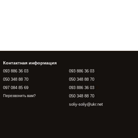
Контактная информация
093 886 36 03
093 886 36 03
050 348 88 70
050 348 88 70
097 084 85 69
093 886 36 03
050 348 88 70
Перезвонить вам?
soliy-soliy@ukr.net