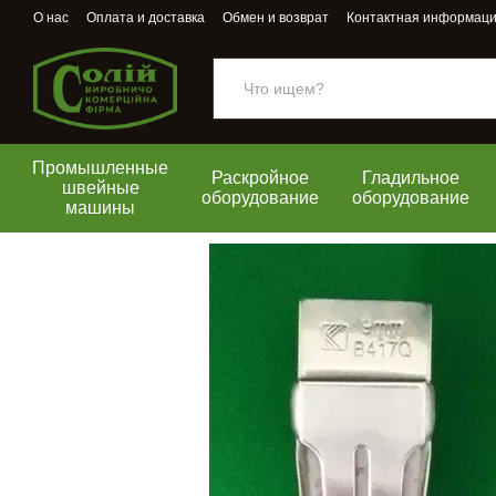
Перейти к основному контенту
О нас
Оплата и доставка
Обмен и возврат
Контактная информац
Промышленные
Раскройное
Гладильное
швейные
оборудование
оборудование
машины