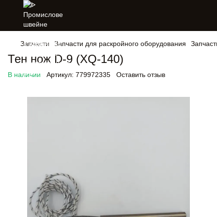
Запчасти
Запчасти для раскройного оборудования
Запчаст
Тен нож D-9 (XQ-140)
В наличии
Артикул:
779972335
Оставить отзыв