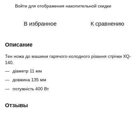
Войти
для отображения накопительной скидки
%
В избранное
К сравнению
Описание
Тен ножа до машини гарячого-холодного різання стрічки XQ-
140.
діаметр 11 мм
довжина 135 мм
потужність 400 Вт
Отзывы