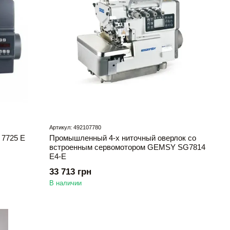
Артикул: 492107780
7725 E
Промышленный 4-х ниточный оверлок со
встроенным сервомотором GEMSY SG7814
E4-E
33 713 грн
В наличии