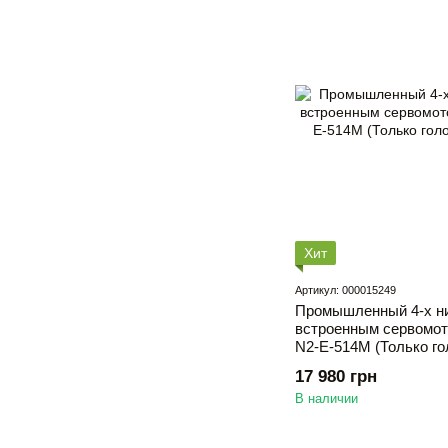
Хит
Артикул: 000015249
Промышленный 4-х ни
встроенным сервом
N2-E-514M (Только го
17 980 грн
В наличии