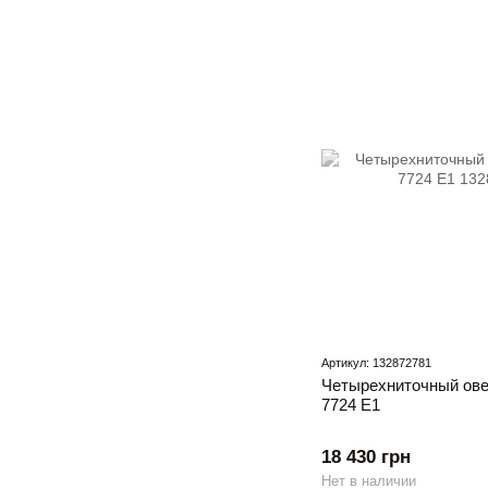
Артикул: 132872781
Четырехниточный ов
7724 Е1
18 430 грн
Нет в наличии