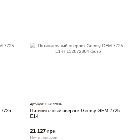
Артикул: 132872804
 7725
Пятиниточный оверлок Gemsy GEM 7725
E1-H
21 127 грн
Нет в наличии