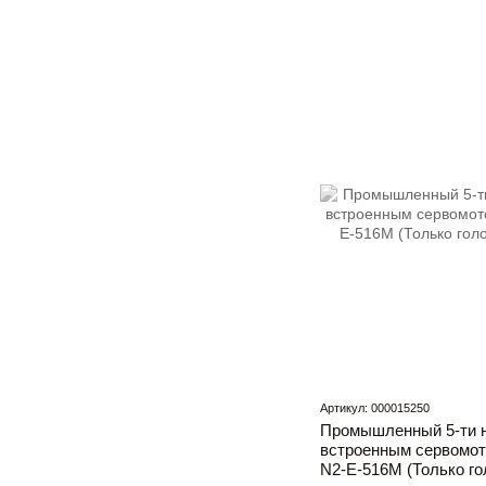
Артикул: 000015250
Промышленный 5-ти н
встроенным сервом
N2-E-516M (Только го