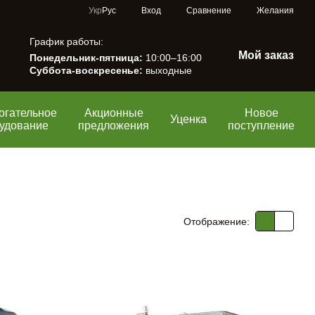
Сравнение
Укр
Рус
Вход
Желания
График работы:
Мой заказ
Понедельник-пятница:
10:00–16:00
Суббота-воскресенье:
выходные
огательное
Акционные
Новое
Уценка
удование
предложения
поступление
Отображение: