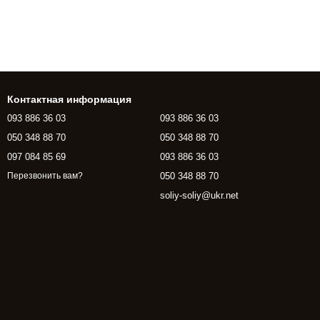
Контактная информация
093 886 36 03
093 886 36 03
050 348 88 70
050 348 88 70
097 084 85 69
093 886 36 03
050 348 88 70
Перезвонить вам?
soliy-soliy@ukr.net