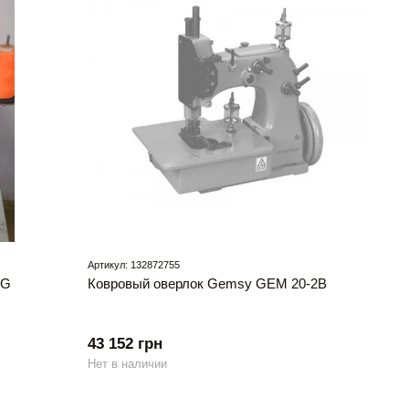
Артикул: 132872755
SG
Ковровый оверлок Gemsy GEM 20-2B
43 152 грн
Нет в наличии