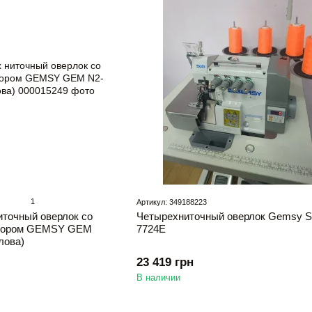
1
Артикул: 349188223
точный оверлок со
Четырехниточный оверлок Gemsy 
отором GEMSY GEM
7724E
лова)
23 419 грн
В наличии