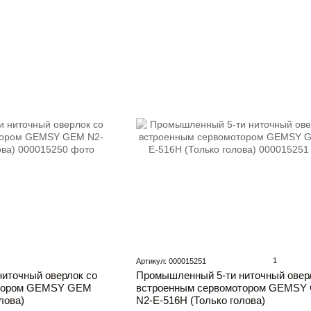
1
Артикул: 000015251
иточный оверлок со
Промышленный 5-ти ниточный овер
отором GEMSY GEM
встроенным сервомотором GEMSY
лова)
N2-E-516H (Только голова)