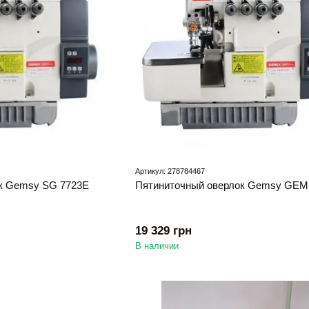
Артикул: 278784467
ок Gemsy SG 7723E
Пятиниточный оверлок Gemsy GEM 
19 329 грн
В наличии