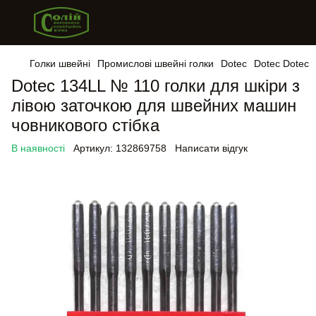
Голки швейні
Промислові швейні голки
Dotec
Dotec Dotec
Dotec 134LL № 110 голки для шкіри з
лівою заточкою для швейних машин
човникового стібка
В наявності
Артикул:
132869758
Написати відгук