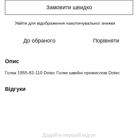
Замовити швидко
Увійти
для відображення накопичувальної знижки
%
До обраного
Порівняти
Опис
Голка 1955-82-110 Dotec Голки швейні промислові Dotec
Відгуки
Додайте перший відгук