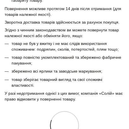
габариту товару.
Повернення можливе протягом 14 днів після отримання (для
товарів належної якості).
Зворотна доставка товарів здійснюється за рахунок покупця.
Згідно з чинним законодавством ви можете повернути товар
належної якості або обміняти його, якщо:
товар не був у вжитку і не має слідів використання
споживачем: подряпин, сколів, потертостей, плям тощо;
товар повністю укомплектований та збережено фабричне
пакування;
збережено всі ярлики та заводське маркування;
товар зберігає товарний вигляд та свої споживчі
властивості.
У разі недотримання однієї з цих вимог, компанія «Солій» має
право відмовити у поверненні товару.