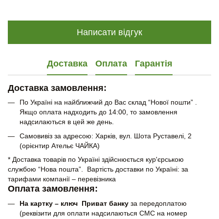
Написати відгук
Доставка
Оплата
Гарантія
Доставка замовлення:
По Україні на найближчий до Вас склад “Нової пошти” .
Якщо оплата надходить до 14:00, то замовлення
надсилаються в цей же день.
Самовивіз за адресою: Харків, вул. Шота Руставелі, 2
(орієнтир Ательє ЧАЙКА)
* Доставка товарів по Україні здійснюється кур'єрською
службою “Нова пошта”. Вартість доставки по Україні: за
тарифами компанії – перевізника
Оплата замовлення:
На картку – ключ Приват банку
за передоплатою
(реквізити для оплати надсилаються СМС на номер