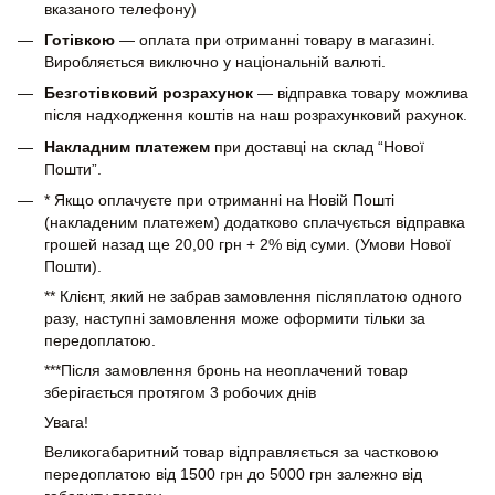
вказаного телефону)
Готівкою
— оплата при отриманні товару в магазині.
Виробляється виключно у національній валюті.
Безготівковий розрахунок
— відправка товару можлива
після надходження коштів на наш розрахунковий рахунок.
Накладним платежем
при доставці на склад “Нової
Пошти”.
* Якщо оплачуєте при отриманні на Новій Пошті
(накладеним платежем) додатково сплачується відправка
грошей назад ще 20,00 грн + 2% від суми. (Умови Нової
Пошти).
** Клієнт, який не забрав замовлення післяплатою одного
разу, наступні замовлення може оформити тільки за
передоплатою.
***Після замовлення бронь на неоплачений товар
зберігається протягом 3 робочих днів
Увага!
Великогабаритний товар відправляється за частковою
передоплатою від 1500 грн до 5000 грн залежно від