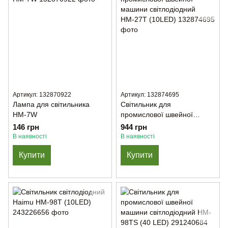
Артикул: 132870922
Артикул: 132874695
Лампа для світильника
Світильник для
НМ-7W
промислової швейної
машини світлодіодний
146 грн
944 грн
НМ-27Т (10LED)
В наявності
В наявності
Купити
Купити