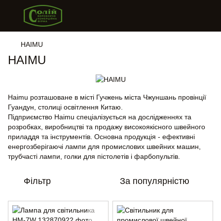
HAIMU
HAIMU
Haimu розташоване в місті Гучжень міста Чжуншань провінції
Гуандун, столиці освітлення Китаю.
Підприємство Haimu спеціалізується на дослідженнях та
розробках, виробництві та продажу високоякісного швейного
приладдя та інструментів. Основна продукція - ефективні
енергозберігаючі лампи для промислових швейних машин,
трубчасті лампи, голки для пістолетів і фарбопультів.
Фільтр
За популярністю