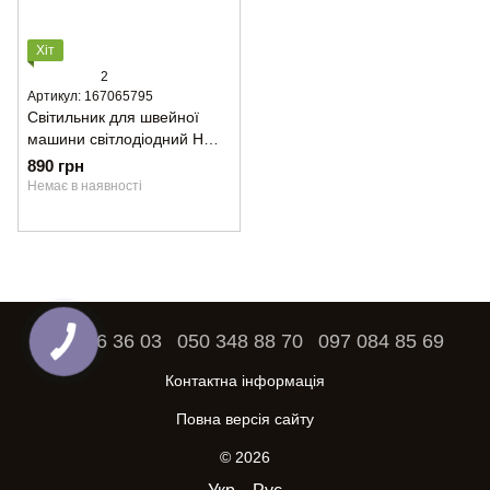
Хіт
2
Артикул: 167065795
Світильник для швейної
машини світлодіодний HM-
97 (10 LED)
890 грн
Немає в наявності
093 886 36 03
050 348 88 70
097 084 85 69
Контактна інформація
Повна версія сайту
© 2026