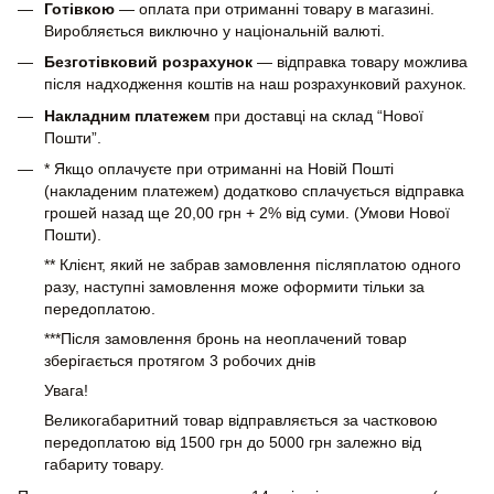
Готівкою
— оплата при отриманні товару в магазині.
Виробляється виключно у національній валюті.
Безготівковий розрахунок
— відправка товару можлива
після надходження коштів на наш розрахунковий рахунок.
Накладним платежем
при доставці на склад “Нової
Пошти”.
* Якщо оплачуєте при отриманні на Новій Пошті
(накладеним платежем) додатково сплачується відправка
грошей назад ще 20,00 грн + 2% від суми. (Умови Нової
Пошти).
** Клієнт, який не забрав замовлення післяплатою одного
разу, наступні замовлення може оформити тільки за
передоплатою.
***Після замовлення бронь на неоплачений товар
зберігається протягом 3 робочих днів
Увага!
Великогабаритний товар відправляється за частковою
передоплатою від 1500 грн до 5000 грн залежно від
габариту товару.