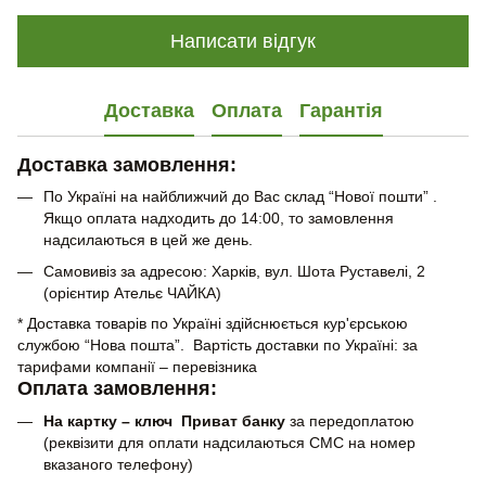
Написати відгук
Доставка
Оплата
Гарантія
Доставка замовлення:
По Україні на найближчий до Вас склад “Нової пошти” .
Якщо оплата надходить до 14:00, то замовлення
надсилаються в цей же день.
Самовивіз за адресою: Харків, вул. Шота Руставелі, 2
(орієнтир Ательє ЧАЙКА)
* Доставка товарів по Україні здійснюється кур'єрською
службою “Нова пошта”. Вартість доставки по Україні: за
тарифами компанії – перевізника
Оплата замовлення:
На картку – ключ Приват банку
за передоплатою
(реквізити для оплати надсилаються СМС на номер
вказаного телефону)