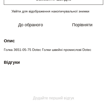
Увійти
для відображення накопичувальної знижки
%
До обраного
Порівняти
Опис
Голка 3651-05-75 Dotec Голки швейні промислові Dotec
Відгуки
Додайте перший відгук