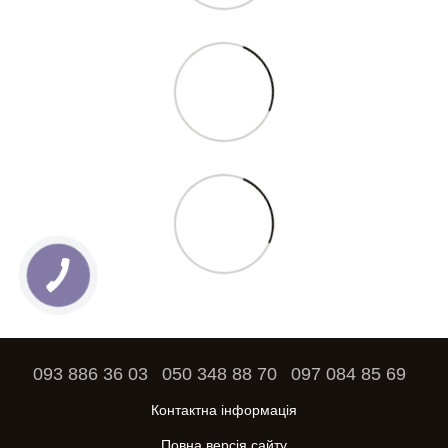
093 886 36 03
050 348 88 70
097 084 85 69
Контактна інформація
Повна версія сайту