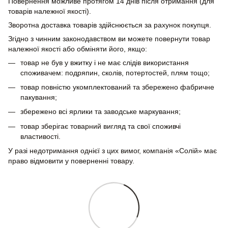
Повернення можливе протягом 14 днів після отримання (для
товарів належної якості).
Зворотна доставка товарів здійснюється за рахунок покупця.
Згідно з чинним законодавством ви можете повернути товар
належної якості або обміняти його, якщо:
товар не був у вжитку і не має слідів використання
споживачем: подряпин, сколів, потертостей, плям тощо;
товар повністю укомплектований та збережено фабричне
пакування;
збережено всі ярлики та заводське маркування;
товар зберігає товарний вигляд та свої споживчі
властивості.
У разі недотримання однієї з цих вимог, компанія «Солій» має
право відмовити у поверненні товару.