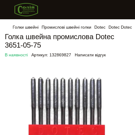
Голки швейні
Промислові швейні голки
Dotec
Dotec Dotec
Голка швейна промислова Dotec
3651-05-75
В наявності
Артикул:
132869827
Написати відгук