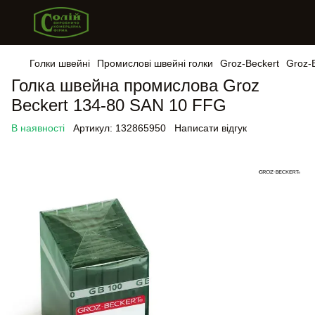
Голки швейні
Промислові швейні голки
Groz-Beckert
Groz-
Голка швейна промислова Groz
Beckert 134-80 SAN 10 FFG
В наявності
Артикул:
132865950
Написати відгук