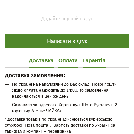
Додайте перший відгук
Написати відгук
Доставка
Оплата
Гарантія
Доставка замовлення:
По Україні на найближчий до Вас склад “Нової пошти” .
Якщо оплата надходить до 14:00, то замовлення
надсилаються в цей же день.
Самовивіз за адресою: Харків, вул. Шота Руставелі, 2
(орієнтир Ательє ЧАЙКА)
* Доставка товарів по Україні здійснюється кур'єрською
службою “Нова пошта”. Вартість доставки по Україні: за
тарифами компанії – перевізника