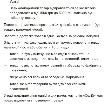
Увага!
Великогабаритний товар відправляється за частковою
передоплатою від 1500 грн до 5000 грн залежно від
габариту товару.
Повернення можливе протягом 14 днів після отримання (для
товарів належної якості).
Зворотна доставка товарів здійснюється за рахунок покупця.
Згідно з чинним законодавством ви можете повернути товар
належної якості або обміняти його, якщо:
товар не був у вжитку і не має слідів використання
споживачем: подряпин, сколів, потертостей, плям тощо;
товар повністю укомплектований та збережено фабричне
пакування;
збережено всі ярлики та заводське маркування;
товар зберігає товарний вигляд та свої споживчі
властивості.
У разі недотримання однієї з цих вимог, компанія «Солій» має
право відмовити у поверненні товару.