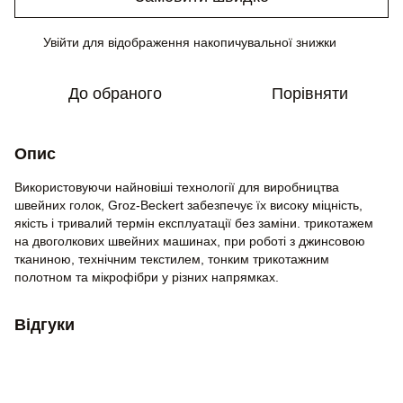
Увійти
для відображення накопичувальної знижки
%
До обраного
Порівняти
Опис
Використовуючи найновіші технології для виробництва
швейних голок, Groz-Beckert забезпечує їх високу міцність,
якість і тривалий термін експлуатації без заміни. трикотажем
на двоголкових швейних машинах, при роботі з джинсовою
тканиною, технічним текстилем, тонким трикотажним
полотном та мікрофібри у різних напрямках.
Відгуки