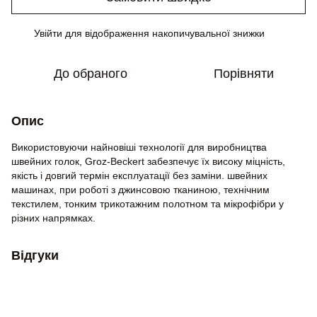
Увійти
для відображення накопичувальної знижки
%
До обраного
Порівняти
Опис
Використовуючи найновіші технології для виробництва
швейних голок, Groz-Beckert забезпечує їх високу міцність,
якість і довгий термін експлуатації без заміни. швейних
машинах, при роботі з джинсовою тканиною, технічним
текстилем, тонким трикотажним полотном та мікрофібри у
різних напрямках.
Відгуки