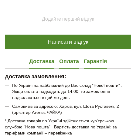
Додайте перший відгук
Написати відгук
Доставка
Оплата
Гарантія
Доставка замовлення:
По Україні на найближчий до Вас склад “Нової пошти” .
Якщо оплата надходить до 14:00, то замовлення
надсилаються в цей же день.
Самовивіз за адресою: Харків, вул. Шота Руставелі, 2
(орієнтир Ательє ЧАЙКА)
* Доставка товарів по Україні здійснюється кур'єрською
службою “Нова пошта”. Вартість доставки по Україні: за
тарифами компанії – перевізника