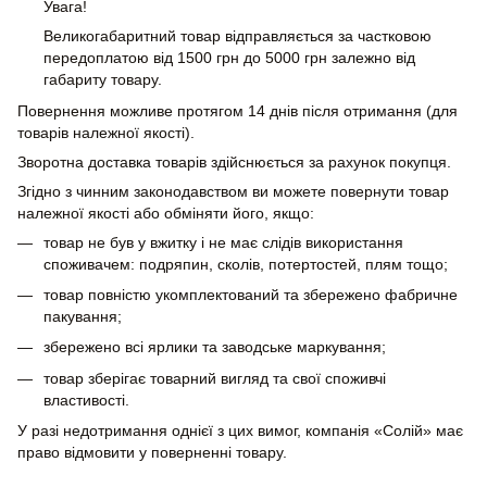
Увага!
Великогабаритний товар відправляється за частковою
передоплатою від 1500 грн до 5000 грн залежно від
габариту товару.
Повернення можливе протягом 14 днів після отримання (для
товарів належної якості).
Зворотна доставка товарів здійснюється за рахунок покупця.
Згідно з чинним законодавством ви можете повернути товар
належної якості або обміняти його, якщо:
товар не був у вжитку і не має слідів використання
споживачем: подряпин, сколів, потертостей, плям тощо;
товар повністю укомплектований та збережено фабричне
пакування;
збережено всі ярлики та заводське маркування;
товар зберігає товарний вигляд та свої споживчі
властивості.
У разі недотримання однієї з цих вимог, компанія «Солій» має
право відмовити у поверненні товару.