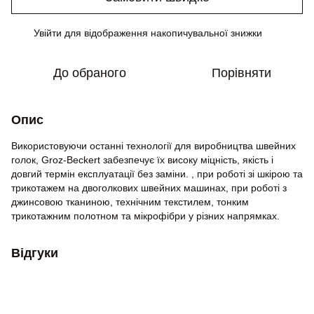
Увійти
для відображення накопичувальної знижки
%
До обраного
Порівняти
Опис
Використовуючи останні технології для виробництва швейних
голок, Groz-Beckert забезпечує їх високу міцність, якість і
довгий термін експлуатації без заміни. , при роботі зі шкірою та
трикотажем на двоголкових швейних машинах, при роботі з
джинсовою тканиною, технічним текстилем, тонким
трикотажним полотном та мікрофібри у різних напрямках.
Відгуки