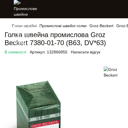
Голки швейні
Промислові швейні голки
Groz-Beckert
Groz-
Голка швейна промислова Groz
Beckert 7380-01-70 (B63, DV*63)
В наявності
Артикул:
132866855
Написати відгук