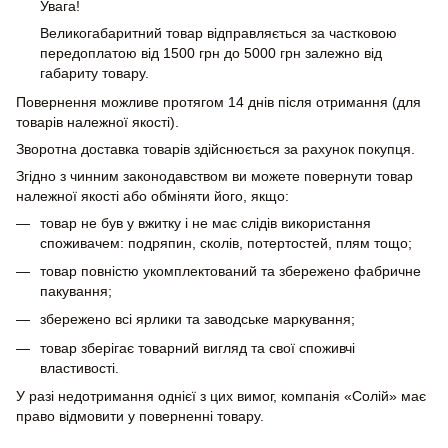
Увага!
Великогабаритний товар відправляється за частковою
передоплатою від 1500 грн до 5000 грн залежно від
габариту товару.
Повернення можливе протягом 14 днів після отримання (для
товарів належної якості).
Зворотна доставка товарів здійснюється за рахунок покупця.
Згідно з чинним законодавством ви можете повернути товар
належної якості або обміняти його, якщо:
товар не був у вжитку і не має слідів використання
споживачем: подряпин, сколів, потертостей, плям тощо;
товар повністю укомплектований та збережено фабричне
пакування;
збережено всі ярлики та заводське маркування;
товар зберігає товарний вигляд та свої споживчі
властивості.
У разі недотримання однієї з цих вимог, компанія «Солій» має
право відмовити у поверненні товару.