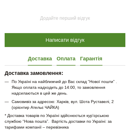
Додайте перший відгук
Написати відгук
Доставка
Оплата
Гарантія
Доставка замовлення:
По Україні на найближчий до Вас склад “Нової пошти” .
Якщо оплата надходить до 14:00, то замовлення
надсилаються в цей же день.
Самовивіз за адресою: Харків, вул. Шота Руставелі, 2
(орієнтир Ательє ЧАЙКА)
* Доставка товарів по Україні здійснюється кур'єрською
службою “Нова пошта”. Вартість доставки по Україні: за
тарифами компанії – перевізника