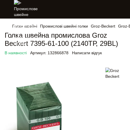
Голки швейні
Промислові швейні голки
Groz-Beckert
Groz-
Голка швейна промислова Groz
Beckert 7395-61-100 (2140ТР, 29BL)
В наявності
Артикул:
132866878
Написати відгук