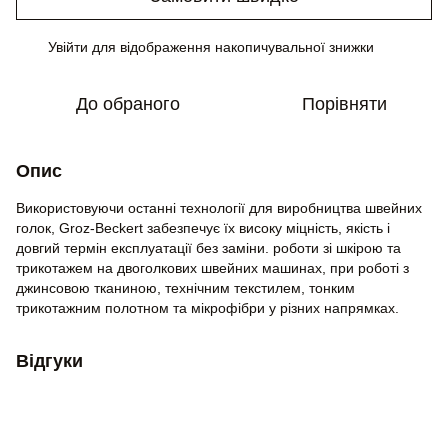
Увійти
для відображення накопичувальної знижки
%
До обраного
Порівняти
Опис
Використовуючи останні технології для виробництва швейних
голок, Groz-Beckert забезпечує їх високу міцність, якість і
довгий термін експлуатації без заміни. роботи зі шкірою та
трикотажем на двоголкових швейних машинах, при роботі з
джинсовою тканиною, технічним текстилем, тонким
трикотажним полотном та мікрофібри у різних напрямках.
Відгуки