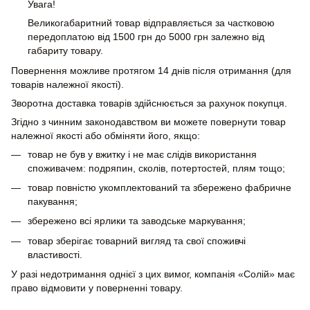
Увага!
Великогабаритний товар відправляється за частковою
передоплатою від 1500 грн до 5000 грн залежно від
габариту товару.
Повернення можливе протягом 14 днів після отримання (для
товарів належної якості).
Зворотна доставка товарів здійснюється за рахунок покупця.
Згідно з чинним законодавством ви можете повернути товар
належної якості або обміняти його, якщо:
товар не був у вжитку і не має слідів використання
споживачем: подряпин, сколів, потертостей, плям тощо;
товар повністю укомплектований та збережено фабричне
пакування;
збережено всі ярлики та заводське маркування;
товар зберігає товарний вигляд та свої споживчі
властивості.
У разі недотримання однієї з цих вимог, компанія «Солій» має
право відмовити у поверненні товару.