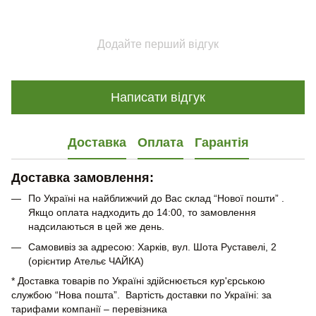
Додайте перший відгук
Написати відгук
Доставка
Оплата
Гарантія
Доставка замовлення:
По Україні на найближчий до Вас склад “Нової пошти” .
Якщо оплата надходить до 14:00, то замовлення
надсилаються в цей же день.
Самовивіз за адресою: Харків, вул. Шота Руставелі, 2
(орієнтир Ательє ЧАЙКА)
* Доставка товарів по Україні здійснюється кур'єрською
службою “Нова пошта”. Вартість доставки по Україні: за
тарифами компанії – перевізника